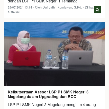
dengan LSP P1 SMK Negeri 1 Temangg
29/07/2024 13:14 - Oleh Dwi Lathif Kurniawan, S.Pd. - Dilihat
1534 kali
Keikutsertaan Asesor LSP P1 SMK Negeri 3
Magelang dalam Upgrading dan RCC
LSP P1 SMK Negeri 3 Magelang mengirim 4 orang