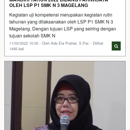
OLEH LSP P1 SMK N 3 MAGELANG
Kegiatan uji kompetensi merupakan kegiatan rutin
tahunan yang dilaksanakan oleh LSP P1 SMK N 3
Magelang. Dengan tujuan LSP yang seiring dengan
tujuan sekolah SMK N
11/03/2022 10:00 - Oleh Ade Ela Pratiwi, S.Par. - Dilihat
1495 kali