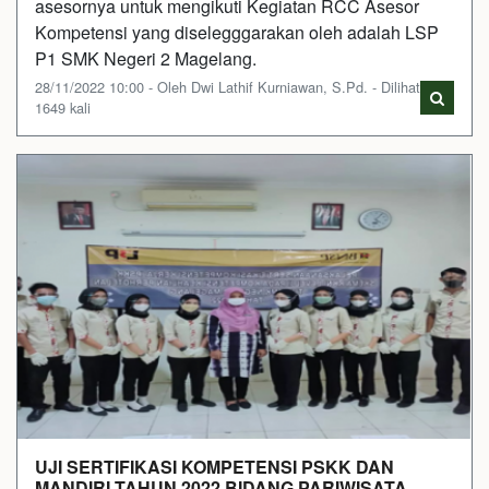
asesornya untuk mengikuti Kegiatan RCC Asesor
Kompetensi yang diselegggarakan oleh adalah LSP
P1 SMK Negeri 2 Magelang.
28/11/2022 10:00 - Oleh Dwi Lathif Kurniawan, S.Pd. - Dilihat
1649 kali
UJI SERTIFIKASI KOMPETENSI PSKK DAN
MANDIRI TAHUN 2022 BIDANG PARIWISATA