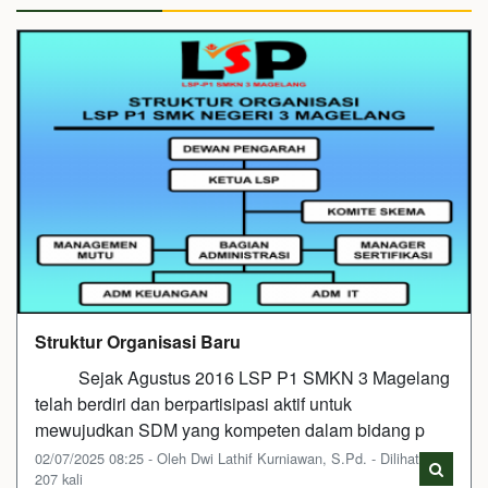
Struktur Organisasi Baru
Sejak Agustus 2016 LSP P1 SMKN 3 Magelang
telah berdiri dan berpartisipasi aktif untuk
mewujudkan SDM yang kompeten dalam bidang p
02/07/2025 08:25 - Oleh Dwi Lathif Kurniawan, S.Pd. - Dilihat
207 kali