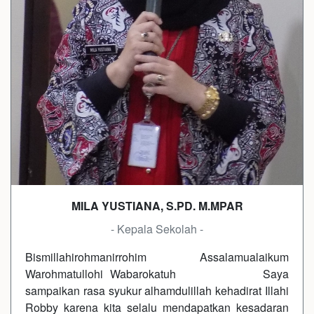
MILA YUSTIANA, S.PD. M.MPAR
- Kepala Sekolah -
Bismillahirohmanirrohim Assalamualaikum
Warohmatullohi Wabarokatuh Saya
sampaikan rasa syukur alhamdulillah kehadirat Illahi
Robby karena kita selalu mendapatkan kesadaran