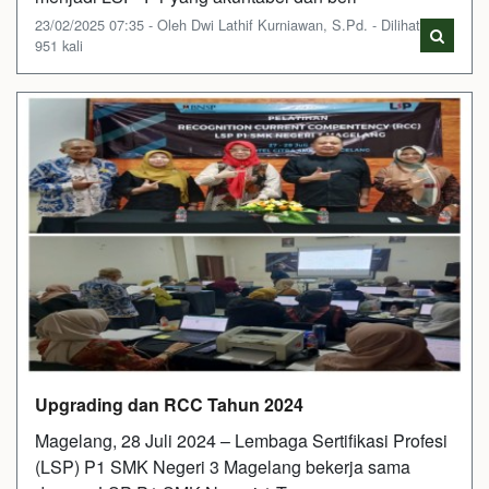
23/02/2025 07:35 - Oleh Dwi Lathif Kurniawan, S.Pd. - Dilihat
951 kali
Upgrading dan RCC Tahun 2024
Magelang, 28 Juli 2024 – Lembaga Sertifikasi Profesi
(LSP) P1 SMK Negeri 3 Magelang bekerja sama