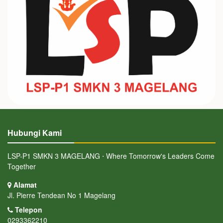
Hubungi Kami
LSP-P1 SMKN 3 MAGELANG ⋅ Where Tomorrow's Leaders Come
Together
Alamat
Jl. Pierre Tendean No 1 Magelang
Telepon
0293362210