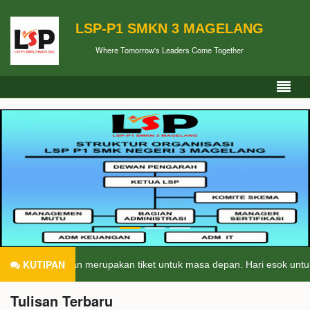
LSP-P1 SMKN 3 MAGELANG
Where Tomorrow's Leaders Come Together
KUTIPAN
ndidikan merupakan tiket untuk masa depan. Hari esok untuk orang-ora
Tulisan Terbaru