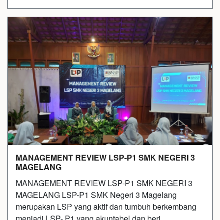
MANAGEMENT REVIEW LSP-P1 SMK NEGERI 3
MAGELANG
MANAGEMENT REVIEW LSP-P1 SMK NEGERI 3
MAGELANG LSP-P1 SMK Negeri 3 Magelang
merupakan LSP yang aktif dan tumbuh berkembang
menjadi LSP- P1 yang akuntabel dan beri